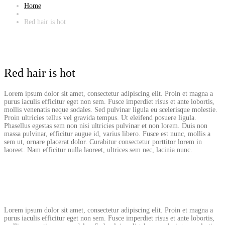
Home
Red hair is hot
Red hair is hot
Lorem ipsum dolor sit amet, consectetur adipiscing elit. Proin et magna a
purus iaculis efficitur eget non sem. Fusce imperdiet risus et ante lobortis,
mollis venenatis neque sodales. Sed pulvinar ligula eu scelerisque molestie.
Proin ultricies tellus vel gravida tempus. Ut eleifend posuere ligula.
Phasellus egestas sem non nisi ultricies pulvinar et non lorem. Duis non
massa pulvinar, efficitur augue id, varius libero. Fusce est nunc, mollis a
sem ut, ornare placerat dolor. Curabitur consectetur porttitor lorem in
laoreet. Nam efficitur nulla laoreet, ultrices sem nec, lacinia nunc.
Lorem ipsum dolor sit amet, consectetur adipiscing elit. Proin et magna a
purus iaculis efficitur eget non sem. Fusce imperdiet risus et ante lobortis,