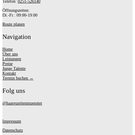
Telefon:
0251-526140
Öffnungszeiten:
Di.-Fr.: 09:00-19:00
Route planen
Navigation
Home
Über uns
Leistungen
Preise
Junge Talente
Kontakt
Termin buchen →
Folg uns
@haareszeitenmuenster
Impressum
Datenschutz