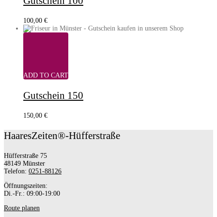
Gutschein 100
100,00
€
ADD TO CART
Gutschein 150
150,00
€
HaaresZeiten®-Hüfferstraße
Hüfferstraße 75
48149 Münster
Telefon:
0251-88126
Öffnungszeiten:
Di.-Fr.: 09:00-19:00
Route planen