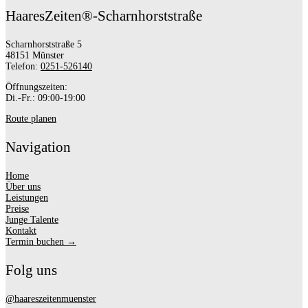
HaaresZeiten®-Scharnhorststraße
Scharnhorststraße 5
48151 Münster
Telefon:
0251-526140
Öffnungszeiten:
Di.-Fr.: 09:00-19:00
Route planen
Navigation
Home
Über uns
Leistungen
Preise
Junge Talente
Kontakt
Termin buchen →
Folg uns
@haareszeitenmuenster