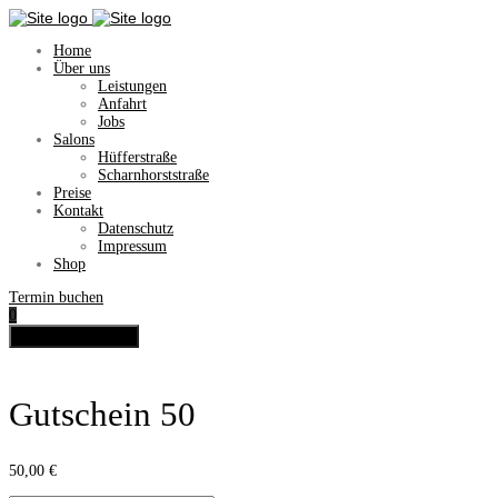
Home
Über uns
Leistungen
Anfahrt
Jobs
Salons
Hüfferstraße
Scharnhorststraße
Preise
Kontakt
Datenschutz
Impressum
Shop
Termin buchen
0
Toggle navigation
Gutschein 50
50,00
€