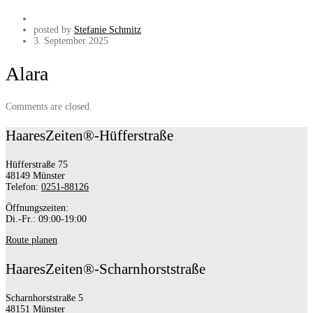
posted by
Stefanie Schmitz
3. September 2025
Alara
Comments are closed.
HaaresZeiten®-Hüfferstraße
Hüfferstraße 75
48149 Münster
Telefon:
0251-88126
Öffnungszeiten:
Di.-Fr.: 09:00-19:00
Route planen
HaaresZeiten®-Scharnhorststraße
Scharnhorststraße 5
48151 Münster