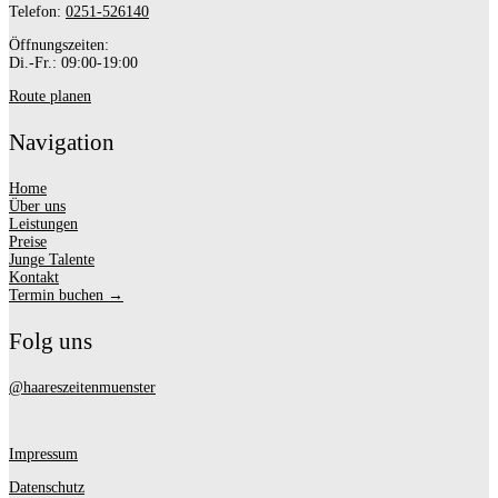
Telefon:
0251-526140
Öffnungszeiten:
Di.-Fr.: 09:00-19:00
Route planen
Navigation
Home
Über uns
Leistungen
Preise
Junge Talente
Kontakt
Termin buchen →
Folg uns
@haareszeitenmuenster
Impressum
Datenschutz