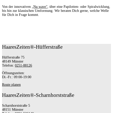
Von der innovativen
„Nu wave“
, über eine Papilotten- oder Spiralwicklung,
bis hin zur klassischen Umformung. Wir beraten Dich gerne, welche Welle
für Dich in Frage kommt.
HaaresZeiten®-Hüfferstraße
Hüfferstraße 75
48149 Münster
Telefon:
0251-88126
Öffnungszeiten:
Di.-Fr.: 09:00-19:00
Route planen
HaaresZeiten®-Scharnhorststraße
Scharnhorststraße 5
48151 Münster